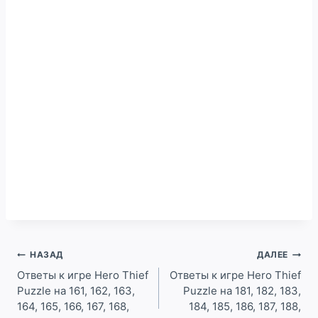
Навигация
НАЗАД
ДАЛЕЕ
по
Ответы к игре Hero Thief
Ответы к игре Hero Thief
Puzzle на 161, 162, 163,
Puzzle на 181, 182, 183,
записям
164, 165, 166, 167, 168,
184, 185, 186, 187, 188,