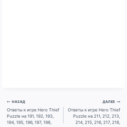
Навигация
НАЗАД
ДАЛЕЕ
по
Ответы к игре Hero Thief
Ответы к игре Hero Thief
Puzzle на 191, 192, 193,
Puzzle на 211, 212, 213,
записям
194, 195, 196, 197, 198,
214, 215, 216, 217, 218,