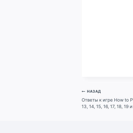
Навигация
НАЗАД
по
Ответы к игре How to PL
13, 14, 15, 16, 17, 18, 19
записям