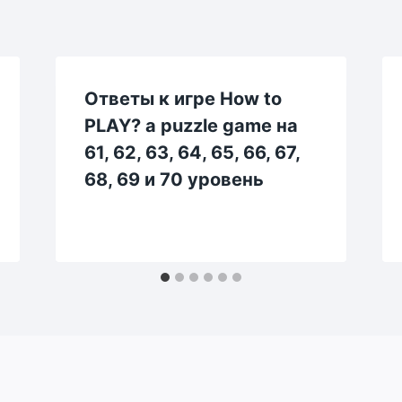
Ответы к игре How to
PLAY? a puzzle game на
61, 62, 63, 64, 65, 66, 67,
68, 69 и 70 уровень