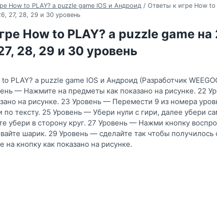
ре How to PLAY? a puzzle game IOS и Андроид
/
Ответы к игре How to
 26, 27, 28, 29 и 30 уровень
гре How to PLAY? a puzzle game на 2
 27, 28, 29 и 30 уровень
 to PLAY? a puzzle game IOS и Андроид (Разработчик WEEGO
вень — Нажмите на предметы как показано на рисунке. 22 
зано на рисунке. 23 Уровень — Перемести 9 из номера уров
по тексту. 25 Уровень — Убери нули с гири, далее убери са
те убери в сторону круг. 27 Уровень — Нажми кнопку воспро
вайте шарик. 29 Уровень — сделайте так чтобы получилось 
 на кнопку как показано на рисунке.