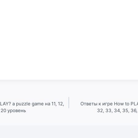
AY? a puzzle game на 11, 12,
Ответы к игре How to PLA
 и 20 уровень
32, 33, 34, 35, 36