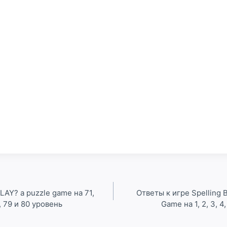
LAY? a puzzle game на 71,
Ответы к игре Spelling
8, 79 и 80 уровень
Game на 1, 2, 3, 4,