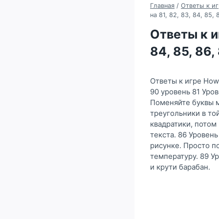
Главная
/
Ответы к иг
на 81, 82, 83, 84, 85,
Ответы к и
84, 85, 86,
Ответы к игре How
90 уровень 81 Уров
Поменяйте буквы м
треугольники в то
квадратики, потом
текста. 86 Уровень
рисунке. Просто п
температуру. 89 У
и крути барабан.