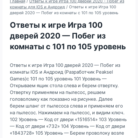
Главная
/
Ответы к игре Игра 100 дверей 2020 - Побег из
комнаты для IOS и Андроид
/
Ответы к игре Игра 100
дверей 2020 — Побег из комнаты с 101 по 105 уровень
Ответы к игре Игра 100
дверей 2020 — Побег из
комнаты с 101 по 105 уровень
Ответы к игре Игра 100 дверей 2020 — Побег из
комнаты IOS и Андроид (Разработчик Peaksel
Games)с 101 по 105 уровень 101 Уровень —
Открываем ящик стола слева и берем отвертку.
Отвертку применяем на пылесос, решаем
головоломку как показано на рисунке. Далее
берем шланг от пылесоса слева и применяем его
на пылесос. Нажимаем на пылесос, и видим ключ.
102 Уровень — Код от двери «1516514» 103 Уровень
— Код от двери «732» 104 Уровень — Код от двери
«1843728» 105 Уровень — Берем проволоку возле