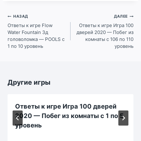
Навигация
НАЗАД
ДАЛЕЕ
по
Ответы к игре Flow
Ответы к игре Игра 100
Water Fountain 3д
дверей 2020 — Побег из
записям
головоломка — POOLS c
комнаты с 106 по 110
1 по 10 уровень
уровень
Другие игры
Ответы к игре Игра 100 дверей
2020 — Побег из комнаты с 1 по 5
уровень