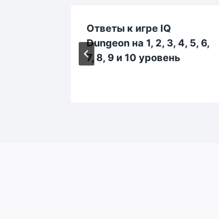
Ответы к игре IQ
, 113,
Dungeon на 1, 2, 3, 4, 5, 6,
18, 119
7, 8, 9 и 10 уровень