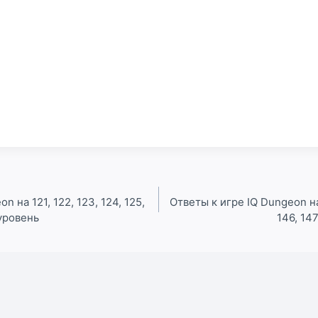
n на 121, 122, 123, 124, 125,
Ответы к игре IQ Dungeon на 
 уровень
146, 147