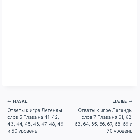
Навигация
НАЗАД
ДАЛЕЕ
по
Ответы к игре Легенды
Ответы к игре Легенды
слов 5 Глава на 41, 42,
слов 7 Глава на 61, 62,
записям
43, 44, 45, 46, 47, 48, 49
63, 64, 65, 66, 67, 68, 69 и
и 50 уровень
70 уровень