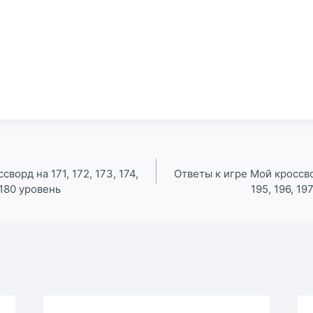
ворд на 171, 172, 173, 174,
Ответы к игре Мой кроссвор
и 180 уровень
195, 196, 19