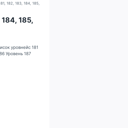
1, 182, 183, 184, 185,
 184, 185,
писок уровнейс 181
186 Уровень 187