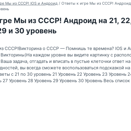
ре Мы из СССР! IOS и Андроид
/
Ответы к игре Мы из СССР! Андроид н
овень
гре Мы из СССР! Андроид на 21, 22, 
 29 и 30 уровень
 из СССР!Викторина о СССР — Помнишь те времена? IOS и 
 Викторины)На каждом уровне вы видите картинку с распо
Ваша задача, отгадать и вписать в пустые клеточки ответ на
дностей, вы всегда сможете воспользоваться подсказкой на
веты с 21 по 30 уровень 21 Уровень 22 Уровень 23 Уровень 2
ь 27 Уровень 28 Уровень 29 Уровень 30 Уровень Весь список