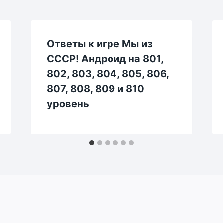
Ответы к игре Мы из
СССР! Андроид на 801,
802, 803, 804, 805, 806,
807, 808, 809 и 810
уровень