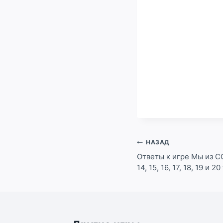
Навигация
НАЗАД
по
Ответы к игре Мы из СС
14, 15, 16, 17, 18, 19 и 2
записям