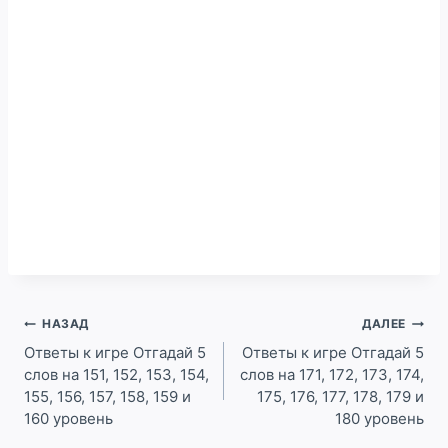
Навигация
НАЗАД
ДАЛЕЕ
по
Ответы к игре Отгадай 5
Ответы к игре Отгадай 5
слов на 151, 152, 153, 154,
слов на 171, 172, 173, 174,
записям
155, 156, 157, 158, 159 и
175, 176, 177, 178, 179 и
160 уровень
180 уровень