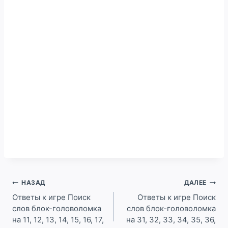
Навигация
НАЗАД
ДАЛЕЕ
по
Ответы к игре Поиск
Ответы к игре Поиск
слов блок-головоломка
слов блок-головоломка
записям
на 11, 12, 13, 14, 15, 16, 17,
на 31, 32, 33, 34, 35, 36,