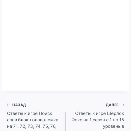
Навигация
НАЗАД
ДАЛЕЕ
по
Ответы к игре Поиск
Ответы к игре Шерлок
слов блок-головоломка
Фокс на 1 сезон с 1 по 15
записям
на 71, 72, 73, 74, 75, 76,
уровень в