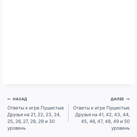
Навигация
НАЗАД
ДАЛЕЕ
по
Ответы к игре Пушистые
Ответы к игре Пушистые
Друзья на 21, 22, 23, 24,
Друзья на 41, 42, 43, 44,
записям
25, 26, 27, 28, 29 и 30
45, 46, 47, 48, 49 и 50
уровень
уровень