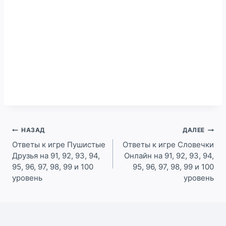
Навигация
НАЗАД
ДАЛЕЕ
по
Ответы к игре Пушистые
Ответы к игре Словечки
Друзья на 91, 92, 93, 94,
Онлайн на 91, 92, 93, 94,
записям
95, 96, 97, 98, 99 и 100
95, 96, 97, 98, 99 и 100
уровень
уровень