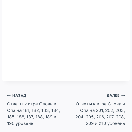
Навигация
НАЗАД
ДАЛЕЕ
по
Ответы к игре Слова и
Ответы к игре Слова и
Спа на 181, 182, 183, 184,
Спа на 201, 202, 203,
записям
185, 186, 187, 188, 189 и
204, 205, 206, 207, 208,
190 уровень
209 и 210 уровень