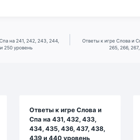
Спа на 241, 242, 243, 244,
Ответы к игре Слова и Сп
 и 250 уровень
265, 266, 267
Ответы к игре Слова и
Спа на 431, 432, 433,
434, 435, 436, 437, 438,
439 и 440 уровень