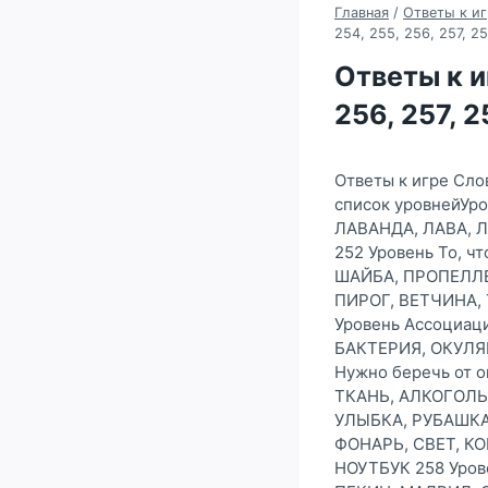
Главная
/
Ответы к иг
254, 255, 256, 257, 2
Ответы к иг
256, 257, 
Ответы к игре Сло
список уровнейУро
ЛАВАНДА, ЛАВА, 
252 Уровень То, ч
ШАЙБА, ПРОПЕЛЛЕР
ПИРОГ, ВЕТЧИНА, 
Уровень Ассоциац
БАКТЕРИЯ, ОКУЛЯР
Нужно беречь от о
ТКАНЬ, АЛКОГОЛЬ 
УЛЫБКА, РУБАШКА,
ФОНАРЬ, СВЕТ, К
НОУТБУК 258 Уров