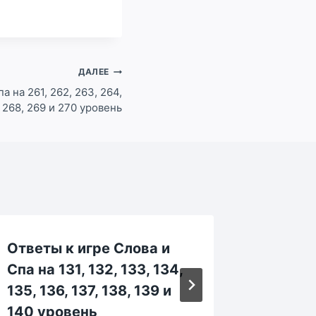
ДАЛЕЕ
а на 261, 262, 263, 264,
, 268, 269 и 270 уровень
Ответы к игре Слова и
Ответы
Спа на 131, 132, 133, 134,
Спа на 
135, 136, 137, 138, 139 и
464, 46
140 уровень
469 и 