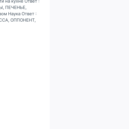
 на кухне Ответ :
Ы, ПЕЧЕНЬЕ,
ом Наука Ответ :
ССА, ОППОНЕНТ,