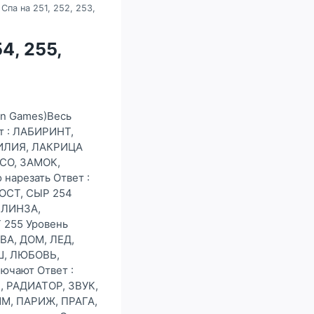
Спа на 251, 252, 253,
4, 255,
gn Games)Весь
ет : ЛАБИРИНТ,
ЛИЛИЯ, ЛАКРИЦА
ЕСО, ЗАМОК,
арезать Ответ :
ОСТ, СЫР 254
 ЛИНЗА,
 255 Уровень
ВА, ДОМ, ЛЕД,
Ш, ЛЮБОВЬ,
ючают Ответ :
 РАДИАТОР, ЗВУК,
ИМ, ПАРИЖ, ПРАГА,