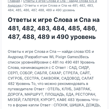
Главная
/
Ответы к игре Слова и Спа - найди слова IOS и
Андроид
/
Ответы к игре Слова и Спа на 481, 482, 483,
484, 485, 486, 487, 488, 489 и 490 уровень
Ответы к игре Слова и Спа на
481, 482, 483, 484, 485, 486,
487, 488, 489 и 490 уровень
Ответы к игре Слова и Спа — найди слова IOS и
Андроид (Разработчик WL Pixign Games)Весь
список уровнейУровни с 481 по 490 481 Уровень
Слова, начинающиеся с С Ответ : САД, СИДР,
СЕРП, СОБОР, САБЛЯ, САХАР, СТРЕЛА, САЙТ,
СУГРОБ, СЕСТРА, САКВОЯЖ, САДОВОД, САЛАТ
482 Уровень То, что можно рекомендовать в
путеводителе Ответ : ОТЕЛЬ, КЛУБ, ЗАВТРАК,
ДОРОГА, МАРШРУТ, ПЛОЩАДЬ, ЕДА, РЕСТОРАН,
МУЗЕЙ, ГАЛЕРЕЯ, КУРОРТ, КАФЕ 483 Уровень Что-
то в форме капли Ответ : СПОНЖ, ШИШКА, ДОЖДЬ,