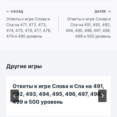
Навигация
НАЗАД
ДАЛЕЕ
по
Ответы к игре Слова и
Ответы к игре Слова и
Спа на 471, 472, 473,
Спа на 491, 492, 493,
записям
474, 475, 476, 477, 478,
494, 495, 496, 497, 498,
479 и 480 уровень
499 и 500 уровень
Другие игры
Ответы к игре Слова и Спа на 491,
492, 493, 494, 495, 496, 497, 498,
499 и 500 уровень