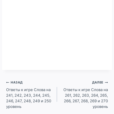
Навигация
НАЗАД
ДАЛЕЕ
по
Ответы к игре Слова на
Ответы к игре Слова на
241, 242, 243, 244, 245,
261, 262, 263, 264, 265,
записям
246, 247, 248, 249 и 250
266, 267, 268, 269 и 270
уровень
уровень