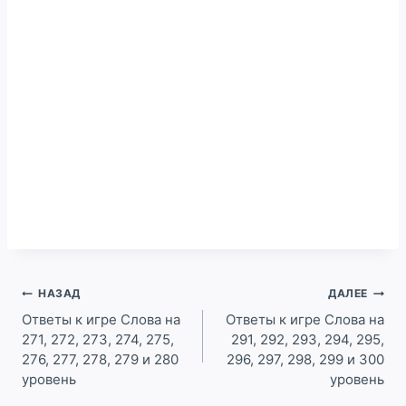
Навигация
НАЗАД
ДАЛЕЕ
по
Ответы к игре Слова на
Ответы к игре Слова на
271, 272, 273, 274, 275,
291, 292, 293, 294, 295,
записям
276, 277, 278, 279 и 280
296, 297, 298, 299 и 300
уровень
уровень