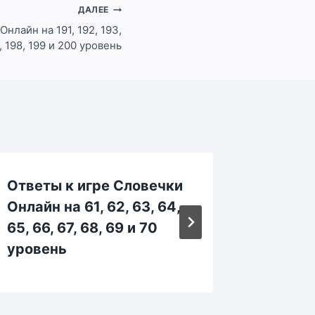
ДАЛЕЕ
нлайн на 191, 192, 193,
7, 198, 199 и 200 уровень
Ответы к игре Словечки
Ответы
Онлайн на 61, 62, 63, 64,
Онлайн 
65, 66, 67, 68, 69 и 70
15, 16, 
уровень
уровен