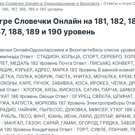
ре Словечки Онлайн в Одноклассниках и Вконтакте
/
Ответы к игре 
, 186, 187, 188, 189 и 190 уровень
гре Словечки Онлайн на 181, 182, 18
87, 188, 189 и 190 уровень
вечки ОнлайнОдноклассники и ВконтактеВесь список уровне
Олимпиада Ответ : СТАДИОН, КОЛЬЦА, СПОРТ, СЕРЕБРО, ЗОЛ
ЛЕТ, МЕДАЛЬ 182 Уровень Почта Ответ : ПИСЬМО, КОНВЕРТ
ЩИК, КУРЬЕР, АДРЕС, МАРКА 183 Уровень В ванной комнате
ЁТКА, ПОЛКА, КОВРИК, ПАСТА, УНИТАЗ, МОЧАЛКА, КРЕМ, 
 ЛОКОНЫ, КАРЕ, ПУЧОК, ЗАВИВКА, КОСА, ИРОКЕЗ, ЧЁЛКА, Д
ней Ответ : ХЛОПОК, БЯЗЬ, ВИСКОЗА, САТИН, ПАРЧА, ШИФО
ХАТ 186 Уровень Овощи Ответ : ОГУРЕЦ, СВЁКЛА, ШПИНАТ,
РЖА, КАПУСТА, МОРКОВЬ 187 Уровень Электроприборы Отве
РАДИО, ЧАЙНИК, ПЫЛЕСОС, ДУХОВКА, МИКСЕР, УТЮГ 188 
, РУБЛЬ, ПЕСО, ФУНТ, ЮАНЬ, ИЕНА, ЛАРИ, ДОЛЛАР, ФРАНК, 
ет : МАНГАЛ, ГАЗОН, САРАЙ, ГАМАК, ОГОРОД, ГРЯДКА, ЗАБО
 190 Уровень Кондитерка Ответ : ТОРТ, СУФЛЕ, ПОНЧИК, 