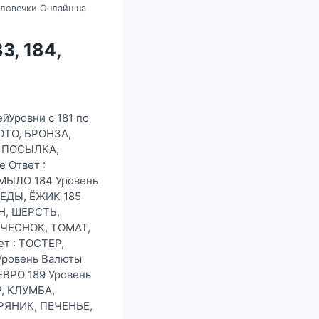
Словечки Онлайн на
3, 184,
йУровни с 181 по
ОТО, БРОНЗА,
, ПОСЫЛКА,
 Ответ :
МЫЛО 184 Уровень
РЕДЫ, ЁЖИК 185
Н, ШЕРСТЬ,
 ЧЕСНОК, ТОМАТ,
т : ТОСТЕР,
Уровень Валюты
ЕВРО 189 Уровень
Р, КЛУМБА,
ПРЯНИК, ПЕЧЕНЬЕ,