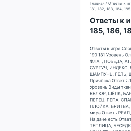
Главная
/
Ответы к иг
181, 182, 183, 184, 185
Ответы к и
185, 186, 1
Ответы к игре Сло
190 181 Уровень 
ФЛАГ, ПОБЕДА, АТ
СУРГУЧ, ИНДЕКС, Я
ШАМПУНЬ, ГЕЛЬ, Щ
Причёска Ответ :
Уровень Виды тка
ВЕЛЮР, ШЁЛК, БАР
ПЕРЕЦ, РЕПА, СПА
ПЛОЙКА, БРИТВА, 
мира Ответ : РЕАЛ
На даче есть Отв
ТЕПЛИЦА, БЕСЕДКА