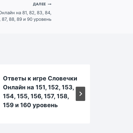
ДАЛЕЕ
лайн на 81, 82, 83, 84,
, 87, 88, 89 и 90 уровень
Ответы к игре Словечки
Ответы
Онлайн на 151, 152, 153,
Онлайн 
154, 155, 156, 157, 158,
184, 18
159 и 160 уровень
189 и 