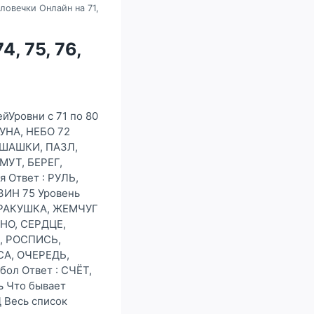
ловечки Онлайн на 71,
4, 75, 76,
йУровни с 71 по 80
УНА, НЕБО 72
 ШАШКИ, ПАЗЛ,
МУТ, БЕРЕГ,
 Ответ : РУЛЬ,
ЗИН 75 Уровень
, РАКУШКА, ЖЕМЧУГ
КНО, СЕРДЦЕ,
А, РОСПИСЬ,
СА, ОЧЕРЕДЬ,
ол Ответ : СЧЁТ,
ь Что бывает
 Весь список