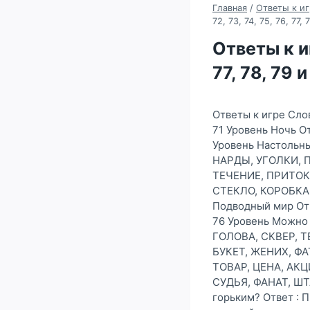
Главная
/
Ответы к иг
72, 73, 74, 75, 76, 77,
Ответы к иг
77, 78, 79 
Ответы к игре Сло
71 Уровень Ночь 
Уровень Настольн
НАРДЫ, УГОЛКИ, ПО
ТЕЧЕНИЕ, ПРИТОК, 
СТЕКЛО, КОРОБКА,
Подводный мир От
76 Уровень Можно
ГОЛОВА, СКВЕР, Т
БУКЕТ, ЖЕНИХ, ФАТ
ТОВАР, ЦЕНА, АКЦ
СУДЬЯ, ФАНАТ, ШТ
горьким? Ответ :