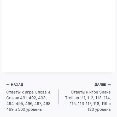
Навигация
НАЗАД
ДАЛЕЕ
по
Ответы к игре Слова и
Ответы к игре Snake
Спа на 491, 492, 493,
Troll на 111, 112, 113, 114,
записям
494, 495, 496, 497, 498,
115, 116, 117, 118, 119 и
499 и 500 уровень
120 уровень