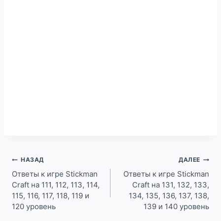
Навигация
НАЗАД
ДАЛЕЕ
по
Ответы к игре Stickman
Ответы к игре Stickman
Craft на 111, 112, 113, 114,
Craft на 131, 132, 133,
записям
115, 116, 117, 118, 119 и
134, 135, 136, 137, 138,
120 уровень
139 и 140 уровень