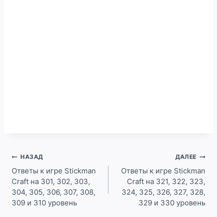
Навигация
НАЗАД
ДАЛЕЕ
по
Ответы к игре Stickman
Ответы к игре Stickman
Craft на 301, 302, 303,
Craft на 321, 322, 323,
записям
304, 305, 306, 307, 308,
324, 325, 326, 327, 328,
309 и 310 уровень
329 и 330 уровень