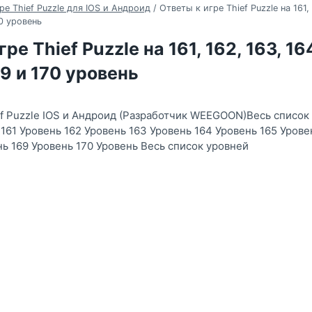
ре Thief Puzzle для IOS и Андроид
/
Ответы к игре Thief Puzzle на 161, 
70 уровень
ре Thief Puzzle на 161, 162, 163, 164
69 и 170 уровень
ef Puzzle IOS и Андроид (Разработчик WEEGOON)Весь список
 161 Уровень 162 Уровень 163 Уровень 164 Уровень 165 Урове
нь 169 Уровень 170 Уровень Весь список уровней