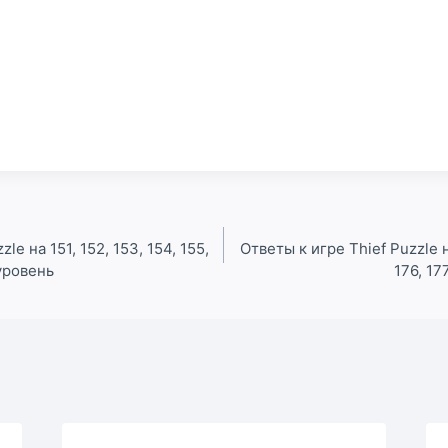
le на 151, 152, 153, 154, 155,
Ответы к игре Thief Puzzle на
 уровень
176, 17