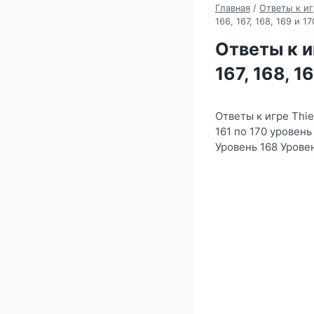
Главная
/
Ответы к иг
166, 167, 168, 169 и 1
Ответы к иг
167, 168, 1
Ответы к игре Thi
161 по 170 уровень
Уровень 168 Урове