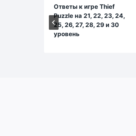
ef
Ответы к игре Thief
, 34,
Puzzle на 21, 22, 23, 24,
и 40
25, 26, 27, 28, 29 и 30
уровень