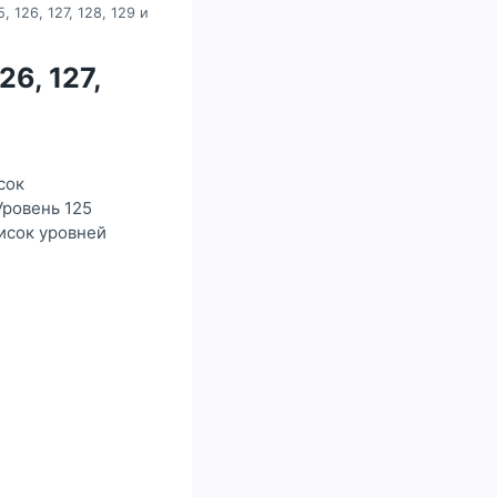
, 126, 127, 128, 129 и
26, 127,
сок
Уровень 125
писок уровней