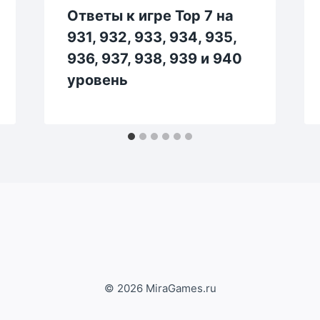
Ответы к игре Top 7 на
931, 932, 933, 934, 935,
936, 937, 938, 939 и 940
уровень
© 2026 MiraGames.ru