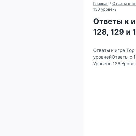
Главная
/
Ответы к иг
130 уровень
Ответы к иг
128, 129 и
Ответы к игре Top
уровнейОтветы с 12
Уровень 126 Урове