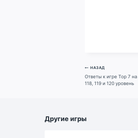
Навигация
НАЗАД
по
Ответы к игре Top 7 на 11
118, 119 и 120 уровень
записям
Другие игры