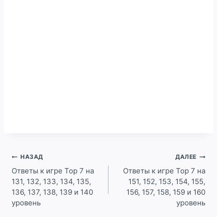
Навигация
НАЗАД
ДАЛЕЕ
по
Ответы к игре Top 7 на
Ответы к игре Top 7 на
131, 132, 133, 134, 135,
151, 152, 153, 154, 155,
записям
136, 137, 138, 139 и 140
156, 157, 158, 159 и 160
уровень
уровень