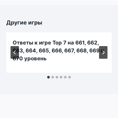
Другие игры
Ответы к игре Top 7 на 661, 662,
663, 664, 665, 666, 667, 668, 669 и
670 уровень