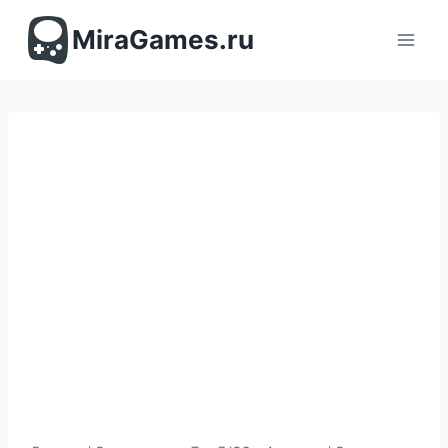
Перейти
к
MiraGames.ru
содержимому