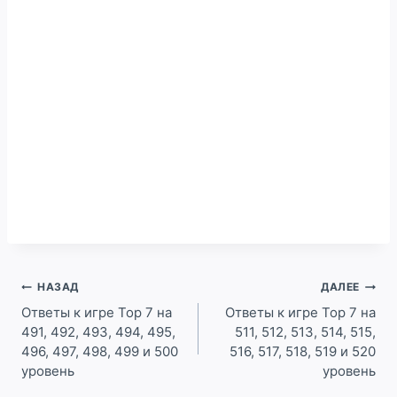
Навигация
НАЗАД
ДАЛЕЕ
по
Ответы к игре Top 7 на
Ответы к игре Top 7 на
491, 492, 493, 494, 495,
511, 512, 513, 514, 515,
записям
496, 497, 498, 499 и 500
516, 517, 518, 519 и 520
уровень
уровень