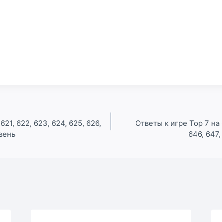
621, 622, 623, 624, 625, 626,
Ответы к игре Top 7 на 
овень
646, 647,