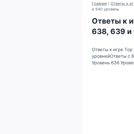
Главная
/
Ответы к иг
и 640 уровень
Ответы к иг
638, 639 и
Ответы к игре Top
уровнейОтветы с 6
Уровень 636 Урове