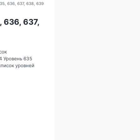
35, 636, 637, 638, 639
, 636, 637,
сок
4 Уровень 635
список уровней