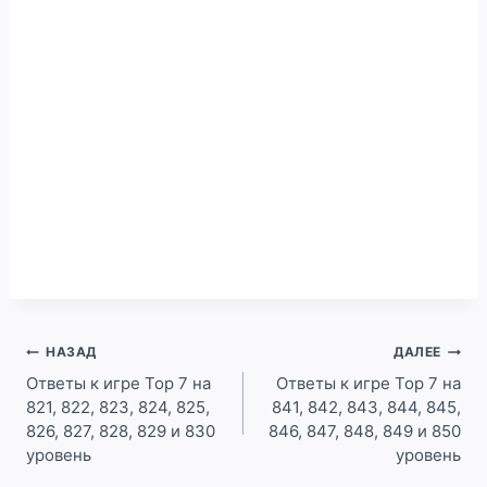
Навигация
НАЗАД
ДАЛЕЕ
по
Ответы к игре Top 7 на
Ответы к игре Top 7 на
821, 822, 823, 824, 825,
841, 842, 843, 844, 845,
записям
826, 827, 828, 829 и 830
846, 847, 848, 849 и 850
уровень
уровень