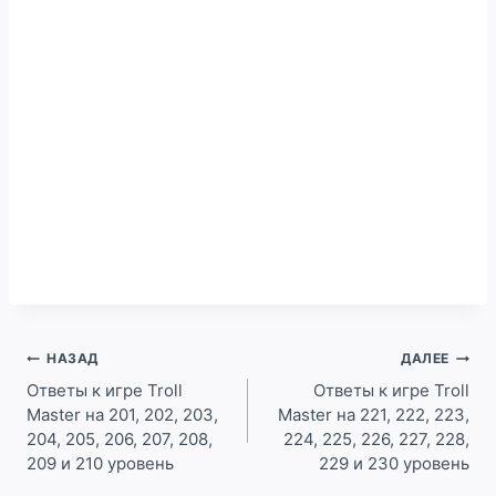
Навигация
НАЗАД
ДАЛЕЕ
по
Ответы к игре Troll
Ответы к игре Troll
Master на 201, 202, 203,
Master на 221, 222, 223,
записям
204, 205, 206, 207, 208,
224, 225, 226, 227, 228,
209 и 210 уровень
229 и 230 уровень