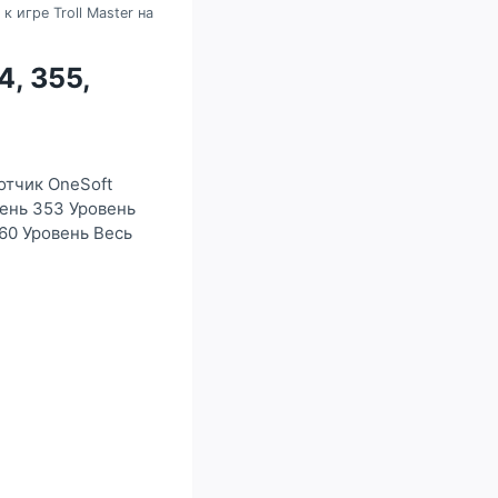
к игре Troll Master на
4, 355,
ботчик OneSoft
вень 353 Уровень
60 Уровень Весь