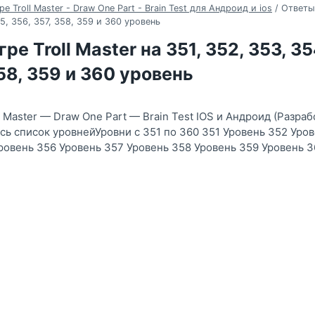
е Troll Master - Draw One Part - Brain Test для Андроид и ios
/
Ответы 
55, 356, 357, 358, 359 и 360 уровень
ре Troll Master на 351, 352, 353, 35
358, 359 и 360 уровень
l Master — Draw One Part — Brain Test IOS и Андроид (Разра
есь список уровнейУровни с 351 по 360 351 Уровень 352 Уро
ровень 356 Уровень 357 Уровень 358 Уровень 359 Уровень 3