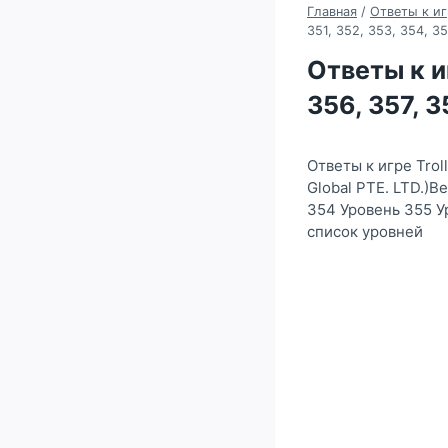
Главная
/
Ответы к игр
351, 352, 353, 354, 3
Ответы к иг
356, 357, 
Ответы к игре Trol
Global PTE. LTD.)В
354 Уровень 355 У
список уровней