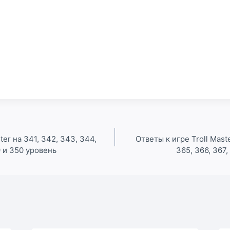
ter на 341, 342, 343, 344,
Ответы к игре Troll Maste
9 и 350 уровень
365, 366, 367