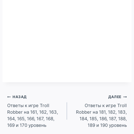
Навигация
НАЗАД
ДАЛЕЕ
по
Ответы к игре Troll
Ответы к игре Troll
Robber на 161, 162, 163,
Robber на 181, 182, 183,
записям
164, 165, 166, 167, 168,
184, 185, 186, 187, 188,
169 и 170 уровень
189 и 190 уровень