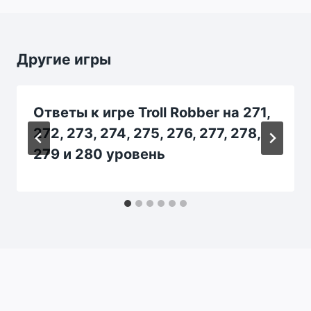
Другие игры
Ответы к игре Troll Robber на 271,
272, 273, 274, 275, 276, 277, 278,
279 и 280 уровень