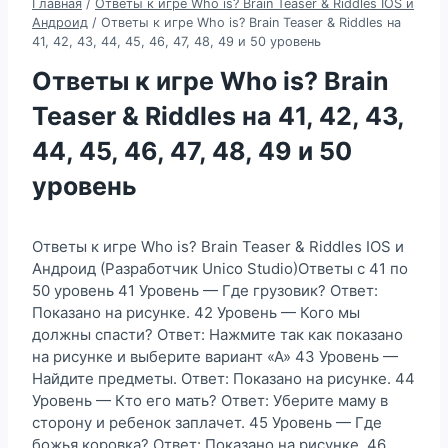
Главная
/
Ответы к игре Who is? Brain Teaser & Riddles IOS и
Андроид
/
Ответы к игре Who is? Brain Teaser & Riddles на
41, 42, 43, 44, 45, 46, 47, 48, 49 и 50 уровень
Ответы к игре Who is? Brain
Teaser & Riddles на 41, 42, 43,
44, 45, 46, 47, 48, 49 и 50
уровень
Ответы к игре Who is? Brain Teaser & Riddles IOS и
Андроид (Разработчик Unico Studio)Ответы с 41 по
50 уровень 41 Уровень — Где грузовик? Ответ:
Показано на рисунке. 42 Уровень — Кого мы
должны спасти? Ответ: Нажмите так как показано
на рисунке и выберите вариант «А» 43 Уровень —
Найдите предметы. Ответ: Показано на рисунке. 44
Уровень — Кто его мать? Ответ: Уберите маму в
сторону и ребенок заплачет. 45 Уровень — Где
божья коровка? Ответ: Показано на рисунке. 46