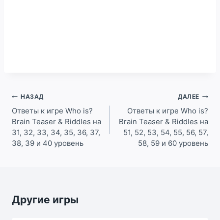
Навигация
НАЗАД
ДАЛЕЕ
по
Ответы к игре Who is?
Ответы к игре Who is?
Brain Teaser & Riddles на
Brain Teaser & Riddles на
записям
31, 32, 33, 34, 35, 36, 37,
51, 52, 53, 54, 55, 56, 57,
38, 39 и 40 уровень
58, 59 и 60 уровень
Другие игры