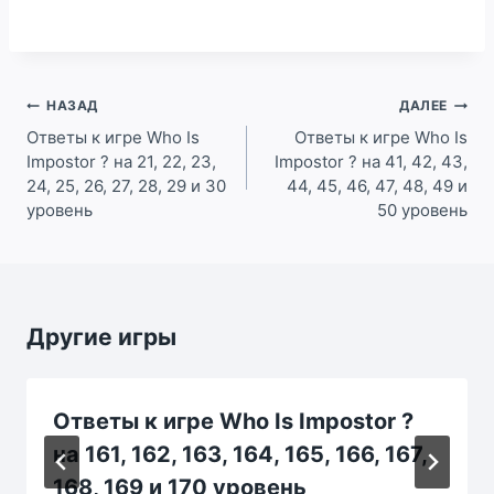
Навигация
НАЗАД
ДАЛЕЕ
по
Ответы к игре Who Is
Ответы к игре Who Is
Impostor ? на 21, 22, 23,
Impostor ? на 41, 42, 43,
записям
24, 25, 26, 27, 28, 29 и 30
44, 45, 46, 47, 48, 49 и
уровень
50 уровень
Другие игры
Ответы к игре Who Is Impostor ?
на 161, 162, 163, 164, 165, 166, 167,
168, 169 и 170 уровень