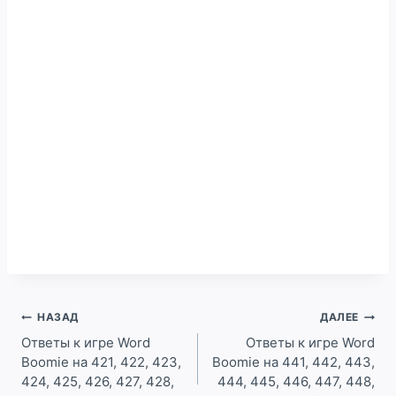
Навигация
НАЗАД
ДАЛЕЕ
по
Ответы к игре Word
Ответы к игре Word
Boomie на 421, 422, 423,
Boomie на 441, 442, 443,
записям
424, 425, 426, 427, 428,
444, 445, 446, 447, 448,