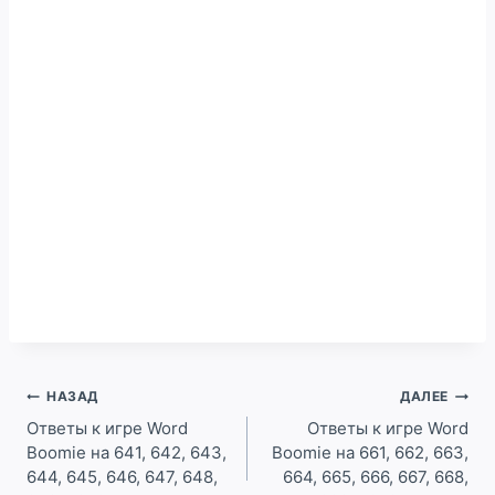
Навигация
НАЗАД
ДАЛЕЕ
по
Ответы к игре Word
Ответы к игре Word
Boomie на 641, 642, 643,
Boomie на 661, 662, 663,
записям
644, 645, 646, 647, 648,
664, 665, 666, 667, 668,