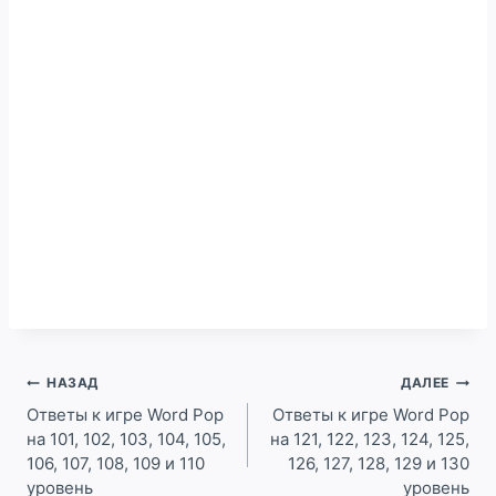
Навигация
НАЗАД
ДАЛЕЕ
по
Ответы к игре Word Pop
Ответы к игре Word Pop
на 101, 102, 103, 104, 105,
на 121, 122, 123, 124, 125,
записям
106, 107, 108, 109 и 110
126, 127, 128, 129 и 130
уровень
уровень