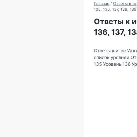
Главная
/
Ответы к иг
135, 136, 137, 138, 13
Ответы к иг
136, 137, 1
Ответы к игре Word
список уровней От
135 Уровень 136 У