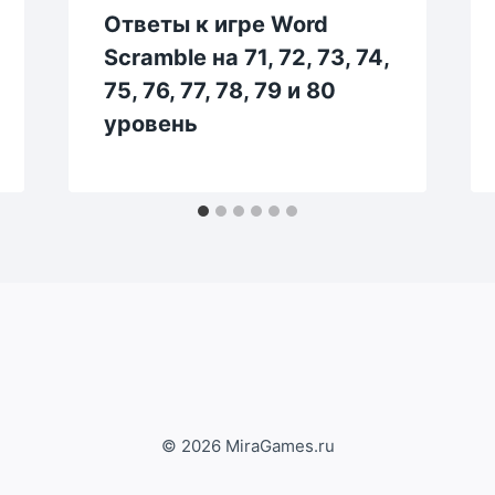
Ответы к игре Word
Scramble на 71, 72, 73, 74,
75, 76, 77, 78, 79 и 80
уровень
© 2026 MiraGames.ru