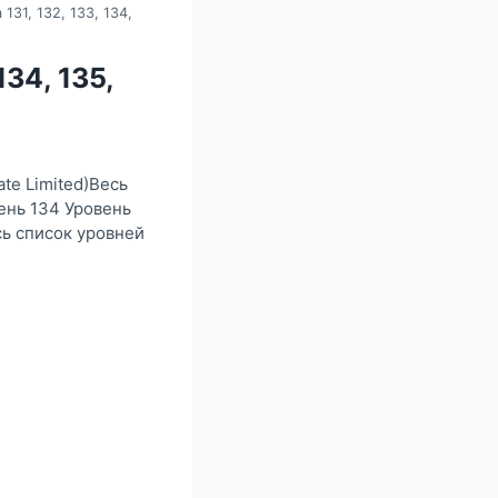
131, 132, 133, 134,
134, 135,
te Limited)Весь
вень 134 Уровень
сь список уровней