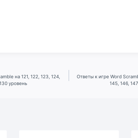
mble на 121, 122, 123, 124,
Ответы к игре Word Scrambl
и 130 уровень
145, 146, 14