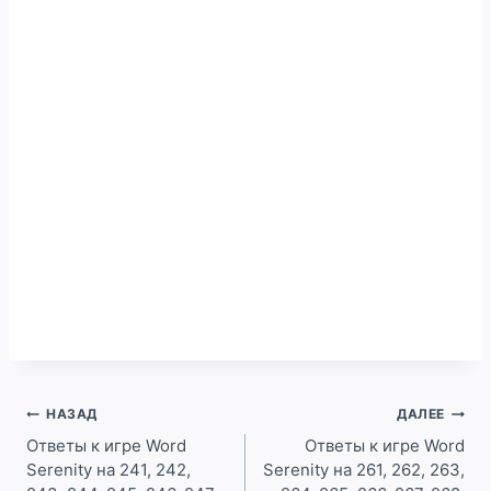
Навигация
НАЗАД
ДАЛЕЕ
по
Ответы к игре Word
Ответы к игре Word
Serenity на 241, 242,
Serenity на 261, 262, 263,
записям