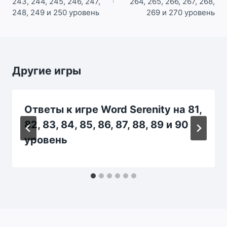
243, 244, 245, 246, 247,
264, 265, 266, 267, 268,
248, 249 и 250 уровень
269 и 270 уровень
Другие игры
Ответы к игре Word Serenity на 81,
82, 83, 84, 85, 86, 87, 88, 89 и 90
уровень