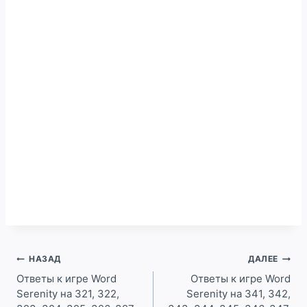
Навигация
НАЗАД
ДАЛЕЕ
по
Ответы к игре Word
Ответы к игре Word
Serenity на 321, 322,
Serenity на 341, 342,
записям