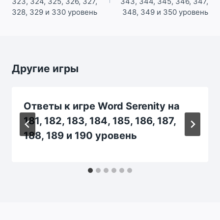
323, 324, 325, 326, 327,
343, 344, 345, 346, 347,
328, 329 и 330 уровень
348, 349 и 350 уровень
Другие игры
Ответы к игре Word Serenity на
181, 182, 183, 184, 185, 186, 187,
188, 189 и 190 уровень