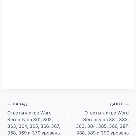
Навигация
НАЗАД
ДАЛЕЕ
по
Ответы к игре Word
Ответы к игре Word
Serenity на 361, 362,
Serenity на 381, 382,
записям
363, 364, 365, 366, 367,
383, 384, 385, 386, 387,
368, 369 и 370 уровень
388, 389 и 390 уровень