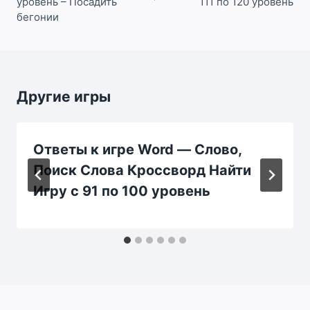
уровень – Посадить
111 по 120 уровень
бегонии
Другие игры
Ответы к игре Word — Слово,
Поиск Слова Кроссворд Найти
Игру с 91 по 100 уровень