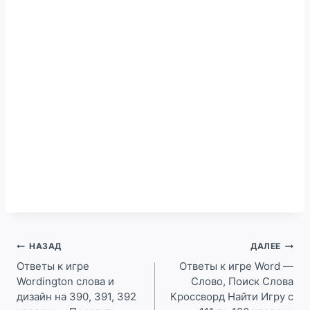
Навигация
НАЗАД
ДАЛЕЕ
по
Ответы к игре
Ответы к игре Word —
Wordington слова и
Слово, Поиск Слова
записям
дизайн на 390, 391, 392
Кроссворд Найти Игру с