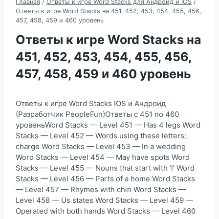
Главная
/
Ответы к игре Word Stacks для Андроид и IOS
/
Ответы к игре Word Stacks на 451, 452, 453, 454, 455, 456,
457, 458, 459 и 460 уровень
Ответы к игре Word Stacks на
451, 452, 453, 454, 455, 456,
457, 458, 459 и 460 уровень
Ответы к игре Word Stacks IOS и Андроид
(Разработчик PeopleFun)Ответы с 451 по 460
уровеньWord Stacks — Level 451 — Has 4 legs Word
Stacks — Level 452 — Words using these letters:
charge Word Stacks — Level 453 — In a wedding
Word Stacks — Level 454 — May have spots Word
Stacks — Level 455 — Nouns that start with ‘l’ Word
Stacks — Level 456 — Parts of a home Word Stacks
— Level 457 — Rhymes with chin Word Stacks —
Level 458 — Us states Word Stacks — Level 459 —
Operated with both hands Word Stacks — Level 460