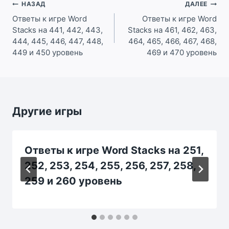
Навигация
НАЗАД
ДАЛЕЕ
по
Ответы к игре Word
Ответы к игре Word
Stacks на 441, 442, 443,
Stacks на 461, 462, 463,
записям
444, 445, 446, 447, 448,
464, 465, 466, 467, 468,
449 и 450 уровень
469 и 470 уровень
Другие игры
Ответы к игре Word Stacks на 251,
252, 253, 254, 255, 256, 257, 258,
259 и 260 уровень