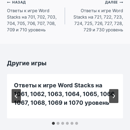
Навигация
НАЗАД
ДАЛЕЕ
по
Ответы к игре Word
Ответы к игре Word
Stacks на 701, 702, 703,
Stacks на 721, 722, 723,
записям
704, 705, 706, 707, 708,
724, 725, 726, 727, 728,
709 и 710 уровень
729 и 730 уровень
Другие игры
Ответы к игре Word Stacks на
1061, 1062, 1063, 1064, 1065, 1066,
1067, 1068, 1069 и 1070 уровень