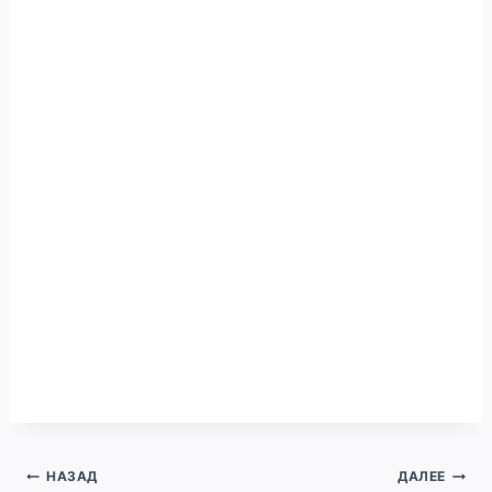
Навигация
НАЗАД
ДАЛЕЕ