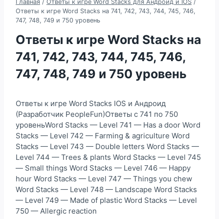
Главная
/
Ответы к игре Word Stacks для Андроид и IOS
/
Ответы к игре Word Stacks на 741, 742, 743, 744, 745, 746,
747, 748, 749 и 750 уровень
Ответы к игре Word Stacks на
741, 742, 743, 744, 745, 746,
747, 748, 749 и 750 уровень
Ответы к игре Word Stacks IOS и Андроид
(Разработчик PeopleFun)Ответы с 741 по 750
уровеньWord Stacks — Level 741 — Has a door Word
Stacks — Level 742 — Farming & agriculture Word
Stacks — Level 743 — Double letters Word Stacks —
Level 744 — Trees & plants Word Stacks — Level 745
— Small things Word Stacks — Level 746 — Happy
hour Word Stacks — Level 747 — Things you chew
Word Stacks — Level 748 — Landscape Word Stacks
— Level 749 — Made of plastic Word Stacks — Level
750 — Allergic reaction