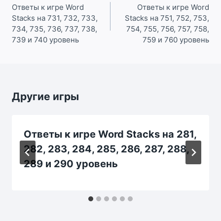
по
Ответы к игре Word
Ответы к игре Word
Stacks на 731, 732, 733,
Stacks на 751, 752, 753,
записям
734, 735, 736, 737, 738,
754, 755, 756, 757, 758,
739 и 740 уровень
759 и 760 уровень
Другие игры
Ответы к игре Word Stacks на 281,
282, 283, 284, 285, 286, 287, 288,
289 и 290 уровень