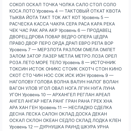
СОКОЛ ОСКАЛ ТОЧКА ЧОЛКА САЛО СТОЛ СОЛО
КОСА ЛОТО Уровень 4 — ТАКТОВЫЙ ОТКАТ КВОТА
ТЫКВА ЙОТА ТАКТ ТОК АКТ КОТ Уровень 5 —
РАСЧЕСКА КАССА ЧАКРА СЕРА РАСА КАРА РЕКА
ЧЕК ЧАС РАК АРА АКР Уровень 6 — ПРОДАВЕЦ
ДВОРЕЦ ДРОВА ПОВАР ВЕДРО ОПЕРА ЦЕДРА
ПРАВО ДВОР ПЕРО ОРДА ДРАП ЕВРО РЕПА ВОР
Уровень 7 — МЕРЗЛОТА РАЗЛОМ ОМЕЛА ОМЛЕТ
ЗАЛОМ ЗАТОР ЛАЗЕР МЕТЛА МЕТРО ЛОЗА ОРЕЛ
РОЗА ЛЕТО МОРЕ ТЕЛО Уровень 8 — ИСТОЧНИК
ТОКСИН ИСТОК ОНИКС СТОИК СКОТЧ СТОН КИНО
СКОТ СТО ЧИН НОС СОК ИСК ИОН Уровень 9 —
НАГОЛОВУ ГОЛОВА ВОЛНА ВАЛУН НАЛОГ ВОЛАН
ВАГОН УЛОВ УГОЛ ОВАЛ НОГА ЛГУН НУГА ЛУНА
УГОН Уровень 10 — АРХАНГЕЛ РЕГЛАН АРЕАЛ
АНГЕЛ АНГАР НЕГА РАНГ ГРАН РАНА ГРЕХ ХНА
АРА ХАН ГЕН Уровень 11 — НЕСЛАДКО СДЕЛКА
ДЕСНА ЛЕСКА САЛОН ОКЛАД ДОСКА ДЕКАН
ОСКАЛ СКЛОН ОКЕАН СЕДЛО СКЛАД ЛОДКА КЛЕН
Уровень 12 — ДУРНУШКА РАУНД ШКУРА УРНА