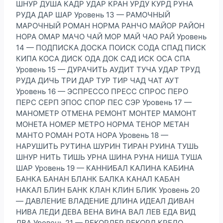
ШНУР ДУША КАДР УДАР КРАН УРДУ КУРД РУНА
РУДА ДАР ШАР Уровень 13 — РАМОЧНЫЙ
МАРОЧНЫЙ РОМАН НОРМА РАНЧО МАЙОР РАЙОН
НОРА ОМАР МАЧО ЧАЙ МОР МАЙ ЧАО РАЙ Уровень
14 — ПОДПИСКА ДОСКА ПОИСК СОДА СПАД ПИСК
КИПА КОСА ДИСК ОДА ДОК САД ИСК ОСА СПА
Уровень 15 — ДУРАЧИТЬ АУДИТ ТУЧА УДАР ТРУД
РУДА ДИЧЬ ТРИ ДАР ТУР ТИР ЧАД ЧАТ АУТ
Уровень 16 — ЭСПРЕССО ПРЕСС СПРОС ПЕРО
ПЕРС СЕРП ЭПОС СПОР ПЕС СЭР Уровень 17 —
МАНОМЕТР ОТМЕНА РЕМОНТ МОНТЕР МАМОНТ
МОНЕТА НОМЕР МЕТРО НОРМА ТЕНОР МЕТАН
МАНТО РОМАН РОТА НОРА Уровень 18 —
НАРУШИТЬ РУТИНА ШУРИН ТИРАН РУИНА ТУШЬ
ШНУР НИТЬ ТИШЬ УРНА ШИНА РУНА НИША ТУША
ШАР Уровень 19 — КАННИБАЛ КАЛИНА КАБИНА
БАНКА БАНАН БЛАНК БАЛКА КАНАЛ КАБАН
НАКАЛ БЛИН БАНК КЛАН КЛИН БЛИК Уровень 20
— ДАВЛЕНИЕ ВЛАДЕНИЕ ДЛИНА ИДЕАЛ ДИВАН
НИВА ЛЕДИ ДЕВА ВЕНА ВИНА ВАЛ ЛЕВ ЕДА ВИД
ДВА Уровень 21 — РЕКОРДЕР РЕКОРД КРЕДО