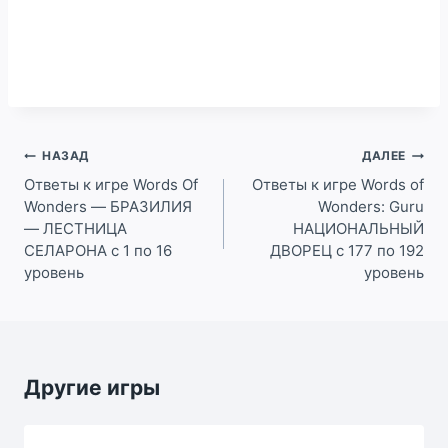
Навигация
НАЗАД
ДАЛЕЕ
по
Ответы к игре Words Of
Ответы к игре Words of
Wonders — БРАЗИЛИЯ
Wonders: Guru
записям
— ЛЕСТНИЦА
НАЦИОНАЛЬНЫЙ
СЕЛАРОНА с 1 по 16
ДВОРЕЦ c 177 по 192
уровень
уровень
Другие игры