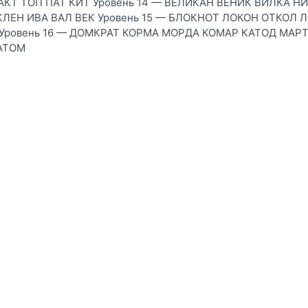
АКТ ТОП ПАТ КИТ Уровень 14 — ВЕЛИКАН ВЕНИК ВИЛКА Н
КЛЕН ИВА ВАЛ ВЕК Уровень 15 — БЛОКНОТ ЛОКОН ОТКОЛ 
 Уровень 16 — ДОМКРАТ КОРМА МОРДА КОМАР КАТОД МАР
АТОМ