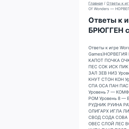
Главная
/
Ответы к иг
Of Wonders — НОРВЕГ
Ответы к 
БРЮГГЕН с 
Ответы к игре Wor
Games)НОРВЕГИЯ Б
КАПОТ ПОЧКА ОЧК
ПЕС СОК ИСК ПИК
ЗАЛ ЗЕВ НИЗ Уро
КНУТ СТОН КОН У
СПА ОСА ПАН ПАС
Уровень 7 — КОМ
РОМ Уровень 8 —
РУДНИК РУИНА РА
ОЛИГАРХ ИГЛА ЛИ
СВОД СОДА СОВА 
ОВЕС СЛОЙ ЛЕС В