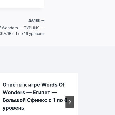
ДАЛЕЕ
Of Wonders — ТУРЦИЯ —
КАЛЕ с 1 по 16 уровень
Ответы к игре Words Of
Ответы
Wonders — Египет —
Wonde
Большой Сфинкс с 1 по 8
ЙЕЛЛО
уровень
НАЦИО