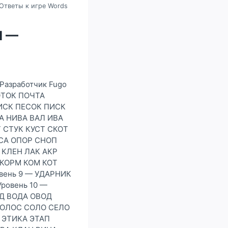
Ответы к игре Words
Я —
(Разработчик Fugo
ПОТОК ПОЧТА
ОИСК ПЕСОК ПИСК
А НИВА ВАЛ ИВА
 СТУК КУСТ СКОТ
ОСА ОПОР СНОП
 КЛЕН ЛАК АКР
 КОРМ КОМ КОТ
вень 9 — УДАРНИК
ровень 10 —
ОД ВОДА ОВОД
ВОЛОС СОЛО СЕЛО
 ЭТИКА ЭТАП