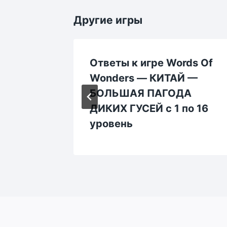
Другие игры
rds Of
Ответы к игре Words Of
ИЯ —
Wonders — КИТАЙ —
 1 по
БОЛЬШАЯ ПАГОДА
ДИКИХ ГУСЕЙ с 1 по 16
уровень