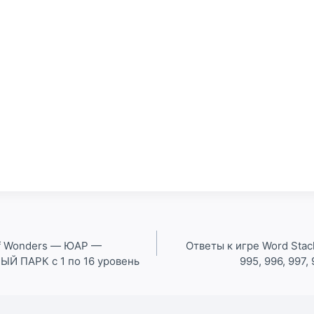
Of Wonders — ЮАР —
Ответы к игре Word Stack
 ПАРК с 1 по 16 уровень
995, 996, 997,