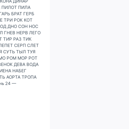
ИКОНА ДИНАР
А ПИЛОТ ПИЛА
ГАРЬ БРАТ ГЕРБ
Е ТРИ РОК КОТ
ВОД ДНО СОН НОС
Л ГНЕВ НЕРВ ЛЕГО
Т ТИР РАЗ ТИК
 ЛЕПЕТ СЕРП СЛЕТ
Я СУТЬ ТЫЛ ТУЯ
РМО РОМ МОР РОТ
ВЕНОК ДЕВА ВОДА
ГИЕНА НАБЕГ
АТЬ АОРТА ТРОПА
нь 24 —