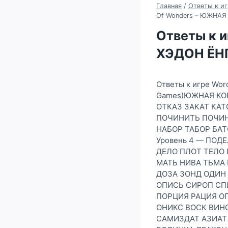
Главная
/
Ответы к иг
Of Wonders – ЮЖНАЯ 
Ответы к 
ХЭДОН ЁНГ
Ответы к игре Wor
Games)ЮЖНАЯ КОР
ОТКАЗ ЗАКАТ КАТО
ПОЧИНИТЬ ПОЧИН 
НАБОР ТАБОР БАТ
Уровень 4 — ПОД
ДЕЛО ПЛОТ ТЕЛО 
МАТЬ НИВА ТЬМА 
ДОЗА ЗОНД ОДИН 
ОПИСЬ СИРОП СПИ
ПОРЦИЯ РАЦИЯ ОП
ОНИКС ВОСК ВИНО
САМИЗДАТ АЗИАТ 