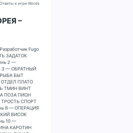
Ответы к игре Words
ОРЕЯ –
(Разработчик Fugo
АТЬ ЗАДАТОК
ень 2 —
ь 3 — ОБРАТНЫЙ
 РЫБА БЫТ
А ОТДЕЛ ПЛАТО
ТЬ ТМИН ВИНТ
ДА ПОЗА ПИОН
Ь ТРОСТЬ СПОРТ
нь 8 — ОПЕРАЦИЯ
СКИЙ ВИСОК
ь 10 —
РИНА КАРОТИН