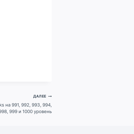
ДАЛЕЕ
s на 991, 992, 993, 994,
 998, 999 и 1000 уровень