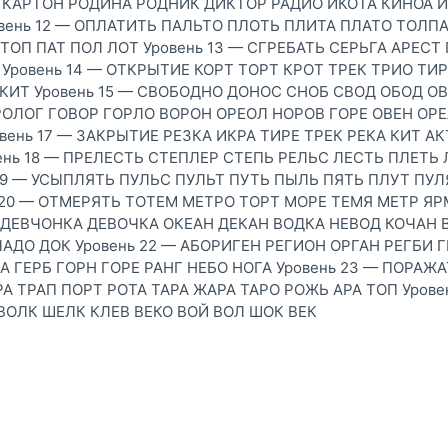
 КАРТОН РОДИНА РОДНИК ДИКТОР РАДИО ИКОТА КИНОА 
вень 12 — ОПЛАТИТЬ ПАЛЬТО ПЛОТЬ ПЛИТА ПЛАТО ТОЛП
ТОП ПАТ ПОЛ ЛОТ Уровень 13 — СГРЕБАТЬ СЕРЬГА АРЕСТ 
 Уровень 14 — ОТКРЫТИЕ КОРТ ТОРТ КРОТ ТРЕК ТРИО ТИР
 КИТ Уровень 15 — СВОБОДНО ДОНОС СНОБ СВОД ОБОД О
ВРОЛОГ ГОВОР ГОРЛО ВОРОН ОРЕОЛ НОРОВ ГОРЕ ОВЕН ОРЕ
вень 17 — ЗАКРЫТИЕ РЕЗКА ИКРА ТИРЕ ТРЕК РЕКА КИТ АК
вень 18 — ПРЕЛЕСТЬ СТЕПЛЕР СТЕПЬ РЕЛЬС ЛЕСТЬ ПЛЕТЬ
 19 — УСЫПЛЯТЬ ПУЛЬС ПУЛЬТ ПУТЬ ПЫЛЬ ПЯТЬ ПЛУТ ПУЛ
 20 — ОТМЕРЯТЬ ТОТЕМ МЕТРО ТОРТ МОРЕ ТЕМЯ МЕТР Я
— ДЕВЧОНКА ДЕВОЧКА ОКЕАН ДЕКАН ВОДКА НЕВОД КОЧАН 
ЧАДО ДОК Уровень 22 — АБОРИГЕН РЕГИОН ОРГАН РЕГБИ 
А ГЕРБ ГОРН ГОРЕ РАНГ НЕБО НОГА Уровень 23 — ПОРАЖ
А ТРАП ПОРТ РОТА ТАРА ЖАРА ТАРО РОЖЬ АРА ТОП Урове
ОЛК ШЕЛК КЛЕВ ВЕКО ВОЙ ВОЛ ШОК ВЕК