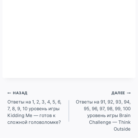
Навигация
НАЗАД
ДАЛЕЕ
по
Ответы на 1, 2, 3, 4, 5, 6,
Ответы на 91, 92, 93, 94,
7, 8, 9, 10 уровень игры
95, 96, 97, 98, 99, 100
записям
Kidding Me — готов к
уровень игры Brain
сложной головоломке?
Challenge — Think
Outside